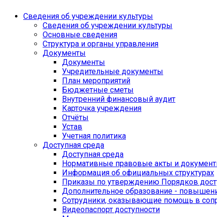
Сведения об учреждении культуры
Сведения об учреждении культуры
Основные сведения
Структура и органы управления
Документы
Документы
Учредительные документы
План мероприятий
Бюджетные сметы
Внутренний финансовый аудит
Карточка учреждения
Отчёты
Устав
Учетная политика
Доступная среда
Доступная среда
Нормативные правовые акты и докумен
Информация об официальных структурах
Приказы по утверждению Порядков дост
Дополнительное образование - повышен
Сотрудники, оказывающие помощь в со
Видеопаспорт доступности