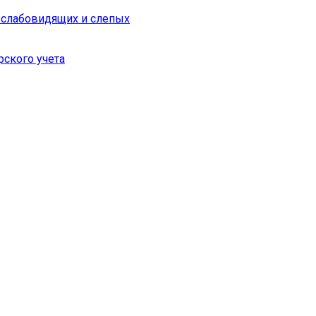
я слабовидящих и слепых
рского учета