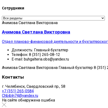
Сотрудники
Ачимова Светлана Викторовна
Ачимова Светлана Викторовна
Отдел планово-финансовой деятельности и бухгалтерског
Должность:
Главный бухгалтер
Телефон:
8 (351) 265-08-12
E-mail:
buhgalteria.obs@yandex.ru
Ачимова Светлана Викторовна
Главный бухгалтер
8 (351)
Контакты
г. Челябинск, Свердловский пр., 58
+7 (351) 265-0584
Chbibln74@yandex.ru
На сайте обнаружена ошибка