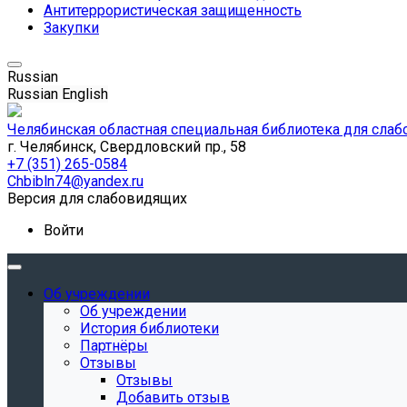
Антитеррористическая защищенность
Закупки
Russian
Russian
English
Челябинская областная специальная библиотека для сла
г. Челябинск, Свердловский пр., 58
+7 (351) 265-0584
Chbibln74@yandex.ru
Версия для слабовидящих
Войти
Об учреждении
Об учреждении
История библиотеки
Партнёры
Отзывы
Отзывы
Добавить отзыв