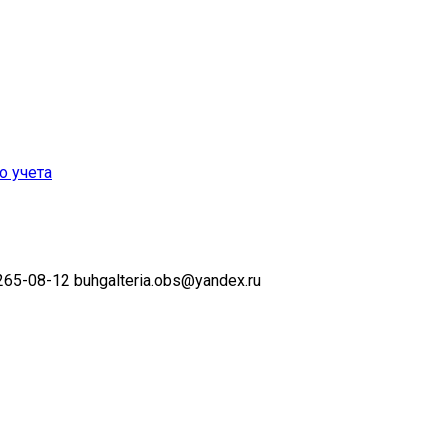
о учета
 265-08-12
buhgalteria.obs@yandex.ru