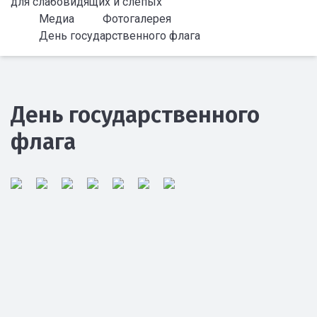
для слабовидящих и слепых
Медиа
Фотогалерея
День государственного флага
День государственного
флага