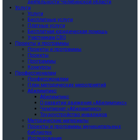
деятельности Челябинской области
Услуги
Услуги
Бесплатные услуги
Платные услуги
Бесплатная юридическая помощь
Участникам СВО
Проекты и программы
Проекты и программы
Проекты
Программы
Конкурсы
Профессионалам
Профессионалам
План методических мероприятий
Абилимпикс
Абилимпикс
О развитии движения «Абилимпикс»
Чемпионат «Абилимпикс»
Трудоустройство инвалидов
Методические материалы
Проекты и программы муниципальных
библиотек
Исследования