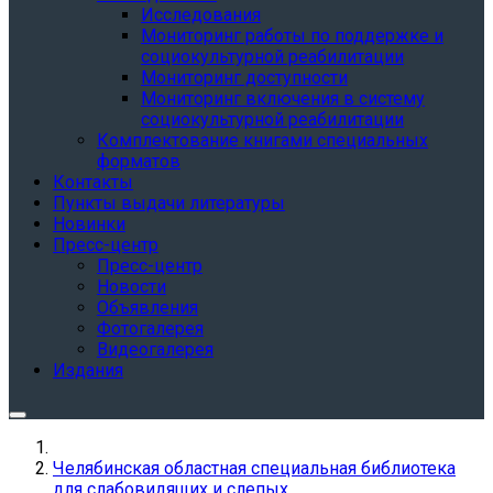
Исследования
Мониторинг работы по поддержке и
социокультурной реабилитации
Мониторинг доступности
Мониторинг включения в систему
социокультурной реабилитации
Комплектование книгами специальных
форматов
Контакты
Пункты выдачи литературы
Новинки
Пресс-центр
Пресс-центр
Новости
Объявления
Фотогалерея
Видеогалерея
Издания
Челябинская областная специальная библиотека
для слабовидящих и слепых