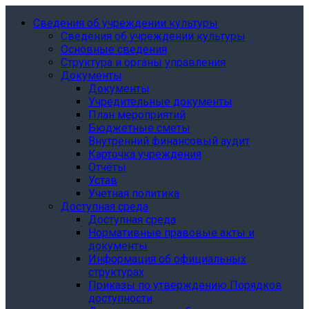
Сведения об учреждении культуры
Сведения об учреждении культуры
Основные сведения
Структура и органы управления
Документы
Документы
Учредительные документы
План мероприятий
Бюджетные сметы
Внутренний финансовый аудит
Карточка учреждения
Отчёты
Устав
Учетная политика
Доступная среда
Доступная среда
Нормативные правовые акты и
документы
Информация об официальных
структурах
Приказы по утверждению Порядков
доступности