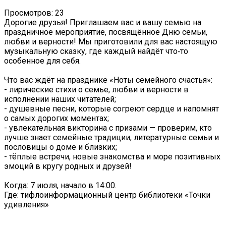
Просмотров: 23
Дорогие друзья! Приглашаем вас и вашу семью на
праздничное мероприятие, посвящённое Дню семьи,
любви и верности! Мы приготовили для вас настоящую
музыкальную сказку, где каждый найдёт что‑то
особенное для себя.
Что вас ждёт на празднике «Ноты семейного счастья»:
- лирические стихи о семье, любви и верности в
исполнении наших читателей;
- душевные песни, которые согреют сердце и напомнят
о самых дорогих моментах;
- увлекательная викторина с призами — проверим, кто
лучше знает семейные традиции, литературные семьи и
пословицы о доме и близких;
- тёплые встречи, новые знакомства и море позитивных
эмоций в кругу родных и друзей!
Когда: 7 июля, начало в 14:00.
Где: тифлоинформационный центр библиотеки «Точки
удивления»