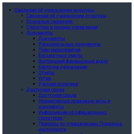
Сведения об учреждении культуры
Сведения об учреждении культуры
Основные сведения
Структура и органы управления
Документы
Документы
Учредительные документы
План мероприятий
Бюджетные сметы
Внутренний финансовый аудит
Карточка учреждения
Отчёты
Устав
Учетная политика
Доступная среда
Доступная среда
Нормативные правовые акты и
документы
Информация об официальных
структурах
Приказы по утверждению Порядков
доступности