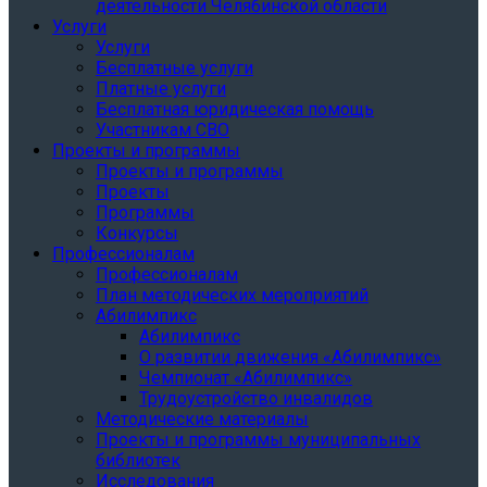
деятельности Челябинской области
Услуги
Услуги
Бесплатные услуги
Платные услуги
Бесплатная юридическая помощь
Участникам СВО
Проекты и программы
Проекты и программы
Проекты
Программы
Конкурсы
Профессионалам
Профессионалам
План методических мероприятий
Абилимпикс
Абилимпикс
О развитии движения «Абилимпикс»
Чемпионат «Абилимпикс»
Трудоустройство инвалидов
Методические материалы
Проекты и программы муниципальных
библиотек
Исследования