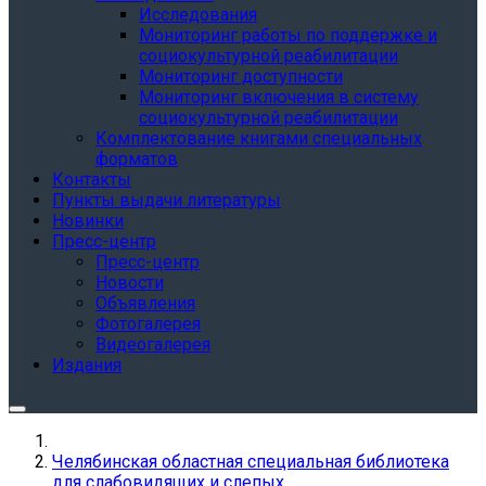
Исследования
Мониторинг работы по поддержке и
социокультурной реабилитации
Мониторинг доступности
Мониторинг включения в систему
социокультурной реабилитации
Комплектование книгами специальных
форматов
Контакты
Пункты выдачи литературы
Новинки
Пресс-центр
Пресс-центр
Новости
Объявления
Фотогалерея
Видеогалерея
Издания
Челябинская областная специальная библиотека
для слабовидящих и слепых