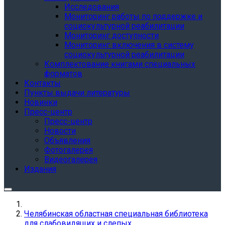
Исследования
Мониторинг работы по поддержке и
социокультурной реабилитации
Мониторинг доступности
Мониторинг включения в систему
социокультурной реабилитации
Комплектование книгами специальных
форматов
Контакты
Пункты выдачи литературы
Новинки
Пресс-центр
Пресс-центр
Новости
Объявления
Фотогалерея
Видеогалерея
Издания
Челябинская областная специальная библиотека
для слабовидящих и слепых