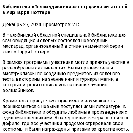
Библиотека «Точки удивления» погрузила читателей
в мир Гарри Поттера
Декабрь 27, 2024
Просмотров: 215
В Челябинской областной специальной библиотеке для
слабовидящих и слепых состоялся новогодний
маскарад, организованный в стиле знаменитой серии
книг о Гарри Поттере.
В рамках программы участники могли принять участие в
разнообразных активностях. Были организованы
мастер-классы по созданию предметов из соленого
теста, викторины на знание книг и турниры магии, в
которых игроки состязались за звание лучших
волшебников.
Кроме того, присутствующие имели возможность
познакомиться с новыми поступлениями литературы в
фонд библиотеки и обсудить любимые произведения с
единомышленниками. В завершение вечера состоялось
дефиле, где все участники продемонстрировали свои
костюмы и были награждены призами за креативность.