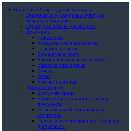
Сведения об учреждении культуры
Сведения об учреждении культуры
Основные сведения
Структура и органы управления
Документы
Документы
Учредительные документы
План мероприятий
Бюджетные сметы
Внутренний финансовый аудит
Карточка учреждения
Отчёты
Устав
Учетная политика
Доступная среда
Доступная среда
Нормативные правовые акты и
документы
Информация об официальных
структурах
Приказы по утверждению Порядков
доступности