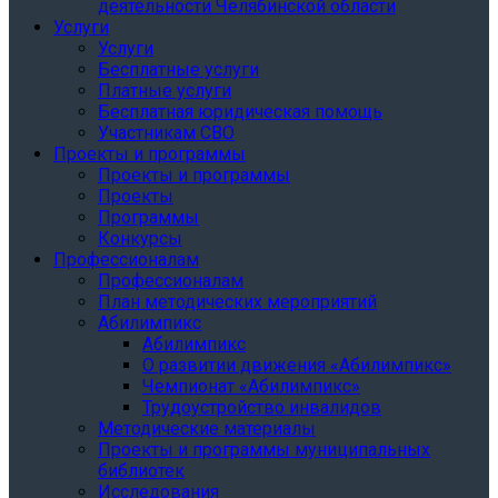
деятельности Челябинской области
Услуги
Услуги
Бесплатные услуги
Платные услуги
Бесплатная юридическая помощь
Участникам СВО
Проекты и программы
Проекты и программы
Проекты
Программы
Конкурсы
Профессионалам
Профессионалам
План методических мероприятий
Абилимпикс
Абилимпикс
О развитии движения «Абилимпикс»
Чемпионат «Абилимпикс»
Трудоустройство инвалидов
Методические материалы
Проекты и программы муниципальных
библиотек
Исследования