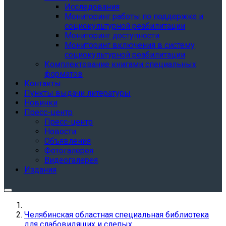
Исследования
Мониторинг работы по поддержке и
социокультурной реабилитации
Мониторинг доступности
Мониторинг включения в систему
социокультурной реабилитации
Комплектование книгами специальных
форматов
Контакты
Пункты выдачи литературы
Новинки
Пресс-центр
Пресс-центр
Новости
Объявления
Фотогалерея
Видеогалерея
Издания
Челябинская областная специальная библиотека
для слабовидящих и слепых