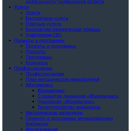
деятельности Челябинской области
Услуги
Услуги
Бесплатные услуги
Платные услуги
Бесплатная юридическая помощь
Участникам СВО
Проекты и программы
Проекты и программы
Проекты
Программы
Конкурсы
Профессионалам
Профессионалам
План методических мероприятий
Абилимпикс
Абилимпикс
О развитии движения «Абилимпикс»
Чемпионат «Абилимпикс»
Трудоустройство инвалидов
Методические материалы
Проекты и программы муниципальных
библиотек
Исследования