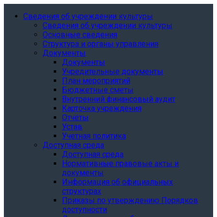
Сведения об учреждении культуры
Сведения об учреждении культуры
Основные сведения
Структура и органы управления
Документы
Документы
Учредительные документы
План мероприятий
Бюджетные сметы
Внутренний финансовый аудит
Карточка учреждения
Отчёты
Устав
Учетная политика
Доступная среда
Доступная среда
Нормативные правовые акты и
документы
Информация об официальных
структурах
Приказы по утверждению Порядков
доступности