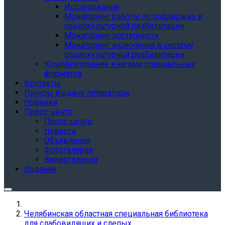
Исследования
Мониторинг работы по поддержке и
социокультурной реабилитации
Мониторинг доступности
Мониторинг включения в систему
социокультурной реабилитации
Комплектование книгами специальных
форматов
Контакты
Пункты выдачи литературы
Новинки
Пресс-центр
Пресс-центр
Новости
Объявления
Фотогалерея
Видеогалерея
Издания
Челябинская областная специальная библиотека
для слабовидящих и слепых