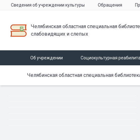
Сведения об учреждении культуры
Обращения
Пр
Челябинская областная специальная библиоте
слабовидящих и слепых
Об учреждении
Социокультурная реабилит
Челябинская областная специальная библиотек