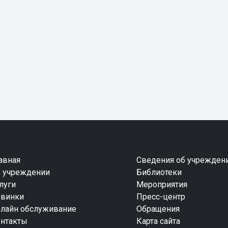
авная
Сведения об учрежден
 учреждении
Библиотеки
луги
Мероприятия
винки
Пресс-центр
лайн обслуживание
Обращения
нтакты
Карта сайта