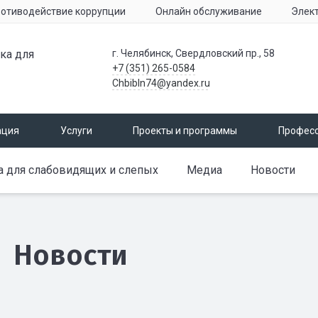
отиводействие коррупции
Онлайн обслуживание
Элек
ка для
г. Челябинск, Свердловский пр., 58
+7 (351) 265-0584
Chbibln74@yandex.ru
ация
Услуги
Проекты и программы
Профес
а для слабовидящих и слепых
Медиа
Новости
Новости