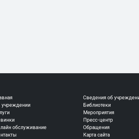
авная
Сведения об учрежден
 учреждении
Библиотеки
луги
Мероприятия
винки
Пресс-центр
лайн обслуживание
Обращения
нтакты
Карта сайта