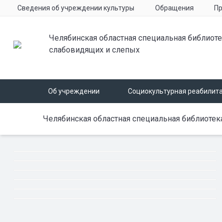
Сведения об учреждении культуры
Обращения
Пр
Челябинская областная специальная библиоте
слабовидящих и слепых
Об учреждении
Социокультурная реабилит
Челябинская областная специальная библиотек