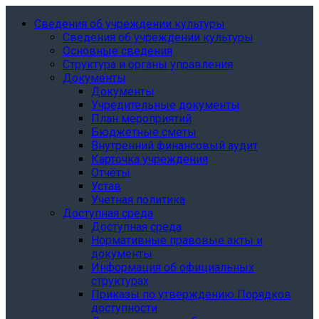
Сведения об учреждении культуры
Сведения об учреждении культуры
Основные сведения
Структура и органы управления
Документы
Документы
Учредительные документы
План мероприятий
Бюджетные сметы
Внутренний финансовый аудит
Карточка учреждения
Отчёты
Устав
Учетная политика
Доступная среда
Доступная среда
Нормативные правовые акты и
документы
Информация об официальных
структурах
Приказы по утверждению Порядков
доступности