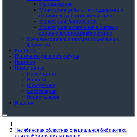
Исследования
Мониторинг работы по поддержке и
социокультурной реабилитации
Мониторинг доступности
Мониторинг включения в систему
социокультурной реабилитации
Комплектование книгами специальных
форматов
Контакты
Пункты выдачи литературы
Новинки
Пресс-центр
Пресс-центр
Новости
Объявления
Фотогалерея
Видеогалерея
Издания
Челябинская областная специальная библиотека
для слабовидящих и слепых