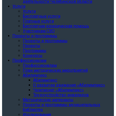
деятельности Челябинской области
Услуги
Услуги
Бесплатные услуги
Платные услуги
Бесплатная юридическая помощь
Участникам СВО
Проекты и программы
Проекты и программы
Проекты
Программы
Конкурсы
Профессионалам
Профессионалам
План методических мероприятий
Абилимпикс
Абилимпикс
О развитии движения «Абилимпикс»
Чемпионат «Абилимпикс»
Трудоустройство инвалидов
Методические материалы
Проекты и программы муниципальных
библиотек
Исследования