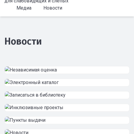
для слабовидящих и слепых
Медиа
Новости
Новости