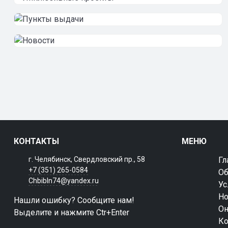
КОНТАКТЫ
МЕНЮ
г. Челябинск, Свердловский пр., 58
Гл
+7 (351) 265-0584
Об
Chbibln74@yandex.ru
Ус
Но
Нашли ошибку? Сообщите нам!
Он
Выделите и нажмите Ctr+Enter
Ко