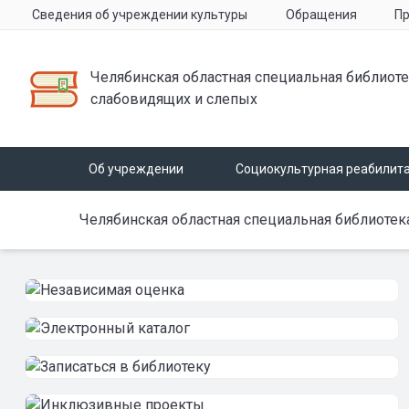
Сведения об учреждении культуры
Обращения
Пр
Челябинская областная специальная библиоте
слабовидящих и слепых
Об учреждении
Социокультурная реабилит
Челябинская областная специальная библиотек