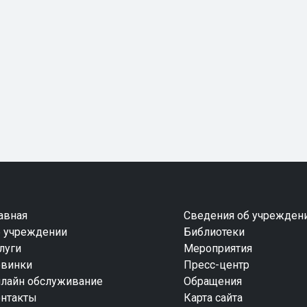
авная
Сведения об учрежден
 учреждении
Библиотеки
луги
Мероприятия
винки
Пресс-центр
лайн обслуживание
Обращения
нтакты
Карта сайта