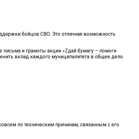
оддержки бойцов СВО. Это отличная возможность
е письма и грамоты акции «Zдай бумагу – помоги
ценить вклад каждого муниципалитета в общее дело.
совсем по техническим причинам, связанным с его