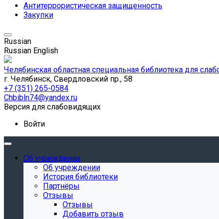
Антитеррористическая защищенность
Закупки
Russian
Russian
English
Челябинская областная специальная библиотека для сла
г. Челябинск, Свердловский пр., 58
+7 (351) 265-0584
Chbibln74@yandex.ru
Версия для слабовидящих
Войти
Об учреждении
Об учреждении
История библиотеки
Партнёры
Отзывы
Отзывы
Добавить отзыв