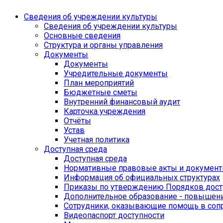
Сведения об учреждении культуры
Сведения об учреждении культуры
Основные сведения
Структура и органы управления
Документы
Документы
Учредительные документы
План мероприятий
Бюджетные сметы
Внутренний финансовый аудит
Карточка учреждения
Отчёты
Устав
Учетная политика
Доступная среда
Доступная среда
Нормативные правовые акты и докумен
Информация об официальных структурах
Приказы по утверждению Порядков дост
Дополнительное образование - повышен
Сотрудники, оказывающие помощь в со
Видеопаспорт доступности