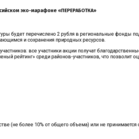
ссийском эко-марафоне «ПЕРЕРАБОТКА»
туры будет перечислено 2 рубля в региональные фонды п
дающимся и сохранения природных ресурсов.
частников: все участники акции получат благодарственны
леный рейтинг» среди районов-участников, что позволит о
тве (не более 10% от общего объема) или не принимается 