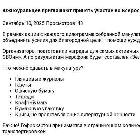
Южноуральцев приглашают принять участие во Всеро
Сентябрь 10, 2025
Просмотров: 43
В рамках акции с каждого килограмма собранной макула
объединить усилия для благородной цели – помощи нуж
Организаторы подготовили награды для самых активных у
СВОим». А по результатам марафона будет составлен «Зе
Что можно сдавать в макулатуру?
Глянцевые журналы
Газеты
Офисную бумагу
Тетради
Крафт-бумагу
Бумажную упаковку
Книги, не представляющие литературной ценности
Важно! Гофрокартон принимается в ограниченном количес
транспортировкой.