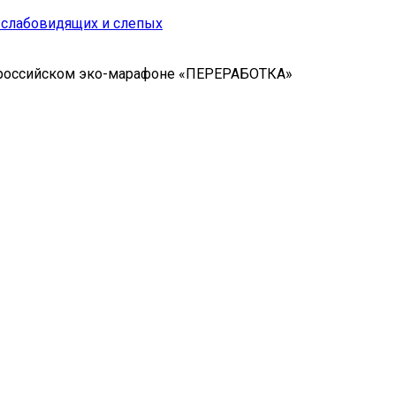
я слабовидящих и слепых
ероссийском эко-марафоне «ПЕРЕРАБОТКА»