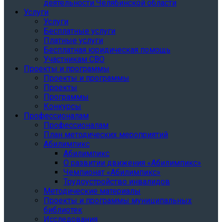
деятельности Челябинской области
Услуги
Услуги
Бесплатные услуги
Платные услуги
Бесплатная юридическая помощь
Участникам СВО
Проекты и программы
Проекты и программы
Проекты
Программы
Конкурсы
Профессионалам
Профессионалам
План методических мероприятий
Абилимпикс
Абилимпикс
О развитии движения «Абилимпикс»
Чемпионат «Абилимпикс»
Трудоустройство инвалидов
Методические материалы
Проекты и программы муниципальных
библиотек
Исследования