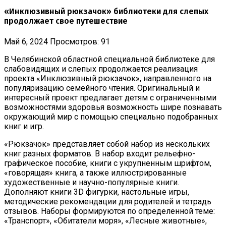
«Инклюзивный рюкзачок» библиотеки для слепых
продолжает свое путешествие
Май 6, 2024
Просмотров: 91
В Челябинской областной специальной библиотеке для
слабовидящих и слепых продолжается реализация
проекта «Инклюзивный рюкзачок», направленного на
популяризацию семейного чтения. Оригинальный и
интересный проект предлагает детям с ограниченными
возможностями здоровья возможность шире познавать
окружающий мир с помощью специально подобранных
книг и игр.
«Рюкзачок» представляет собой набор из нескольких
книг разных форматов. В набор входит рельефно-
графическое пособие, книги с укрупненным шрифтом,
«говорящая» книга, а также иллюстрированные
художественные и научно-популярные книги.
Дополняют книги 3D фигурки, настольные игры,
методические рекомендации для родителей и тетрадь
отзывов. Наборы формируются по определенной теме:
«Транспорт», «Обитатели моря», «Лесные животные»,