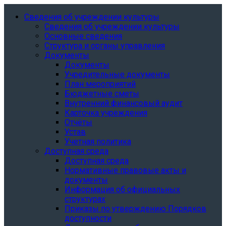
Сведения об учреждении культуры
Сведения об учреждении культуры
Основные сведения
Структура и органы управления
Документы
Документы
Учредительные документы
План мероприятий
Бюджетные сметы
Внутренний финансовый аудит
Карточка учреждения
Отчёты
Устав
Учетная политика
Доступная среда
Доступная среда
Нормативные правовые акты и
документы
Информация об официальных
структурах
Приказы по утверждению Порядков
доступности