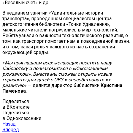
«Веселый счет» и др.
В недавнем занятии «Удивительные истории
транспорта», проведенном специалистом центра
детского чтения библиотеки «Точки Удивления»,
маленькие читатели погрузились в мир технологий.
Ребята узнали о важности технологического развития, о
том, как транспорт помогает нам в повседневной жизни,
и о том, какая роль у каждого из нас в сохранении
окружающей среды.
«
Мы приглашаем всех желающих посетить нашу
библиотеку и познакомиться с «Инклюзивным
рюкзачком». Вместе мы сможем открыть новые
горизонты для детей с ОВЗ и способствовать их
развитию
» — делится директор библиотеки
Кристина
Пименова
.
Поделиться
в ВКонтакте
Поделиться
в Одноклассники
Назад
Вперед