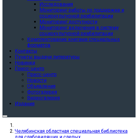
Исследования
Мониторинг работы по поддержке и
социокультурной реабилитации
Мониторинг доступности
Мониторинг включения в систему
социокультурной реабилитации
Комплектование книгами специальных
форматов
Контакты
Пункты выдачи литературы
Новинки
Пресс-центр
Пресс-центр
Новости
Объявления
Фотогалерея
Видеогалерея
Издания
Челябинская областная специальная библиотека
для слабовидящих и слепых