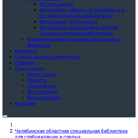
Исследования
Мониторинг работы по поддержке и
социокультурной реабилитации
Мониторинг доступности
Мониторинг включения в систему
социокультурной реабилитации
Комплектование книгами специальных
форматов
Контакты
Пункты выдачи литературы
Новинки
Пресс-центр
Пресс-центр
Новости
Объявления
Фотогалерея
Видеогалерея
Издания
Челябинская областная специальная библиотека
для слабовидящих и слепых