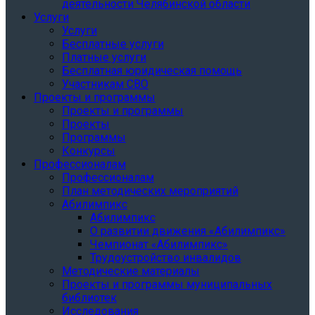
деятельности Челябинской области
Услуги
Услуги
Бесплатные услуги
Платные услуги
Бесплатная юридическая помощь
Участникам СВО
Проекты и программы
Проекты и программы
Проекты
Программы
Конкурсы
Профессионалам
Профессионалам
План методических мероприятий
Абилимпикс
Абилимпикс
О развитии движения «Абилимпикс»
Чемпионат «Абилимпикс»
Трудоустройство инвалидов
Методические материалы
Проекты и программы муниципальных
библиотек
Исследования