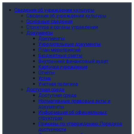
Сведения об учреждении культуры
Сведения об учреждении культуры
Основные сведения
Структура и органы управления
Документы
Документы
Учредительные документы
План мероприятий
Бюджетные сметы
Внутренний финансовый аудит
Карточка учреждения
Отчёты
Устав
Учетная политика
Доступная среда
Доступная среда
Нормативные правовые акты и
документы
Информация об официальных
структурах
Приказы по утверждению Порядков
доступности