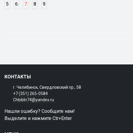
5
6
7
8
9
КОНТАКТЫ
г. Челябинск, Свердловский пр., 58
+7 (351) 265-0584
Chbibln74@yandex.ru
Нашли ошибку? Сообщите нам!
Выделите и нажмите Ctr+Enter