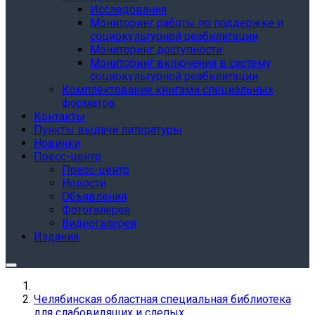
Исследования
Мониторинг работы по поддержке и
социокультурной реабилитации
Мониторинг доступности
Мониторинг включения в систему
социокультурной реабилитации
Комплектование книгами специальных
форматов
Контакты
Пункты выдачи литературы
Новинки
Пресс-центр
Пресс-центр
Новости
Объявления
Фотогалерея
Видеогалерея
Издания
Челябинская областная специальная библиотека
для слабовидящих и слепых