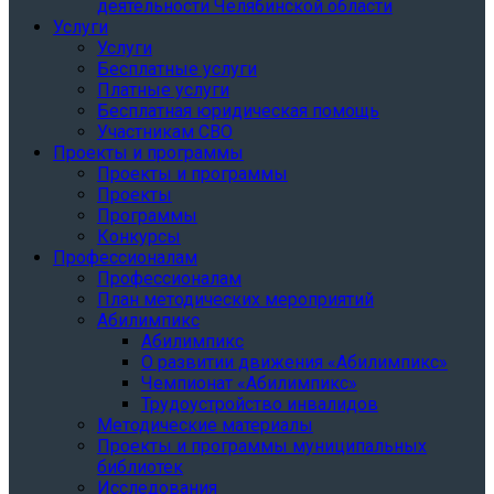
деятельности Челябинской области
Услуги
Услуги
Бесплатные услуги
Платные услуги
Бесплатная юридическая помощь
Участникам СВО
Проекты и программы
Проекты и программы
Проекты
Программы
Конкурсы
Профессионалам
Профессионалам
План методических мероприятий
Абилимпикс
Абилимпикс
О развитии движения «Абилимпикс»
Чемпионат «Абилимпикс»
Трудоустройство инвалидов
Методические материалы
Проекты и программы муниципальных
библиотек
Исследования