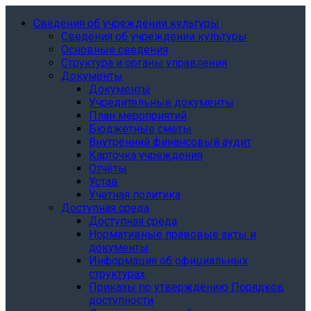
Сведения об учреждении культуры
Сведения об учреждении культуры
Основные сведения
Структура и органы управления
Документы
Документы
Учредительные документы
План мероприятий
Бюджетные сметы
Внутренний финансовый аудит
Карточка учреждения
Отчёты
Устав
Учетная политика
Доступная среда
Доступная среда
Нормативные правовые акты и
документы
Информация об официальных
структурах
Приказы по утверждению Порядков
доступности