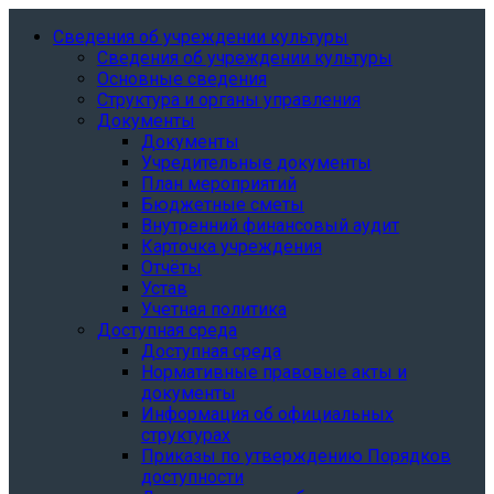
Сведения об учреждении культуры
Сведения об учреждении культуры
Основные сведения
Структура и органы управления
Документы
Документы
Учредительные документы
План мероприятий
Бюджетные сметы
Внутренний финансовый аудит
Карточка учреждения
Отчёты
Устав
Учетная политика
Доступная среда
Доступная среда
Нормативные правовые акты и
документы
Информация об официальных
структурах
Приказы по утверждению Порядков
доступности