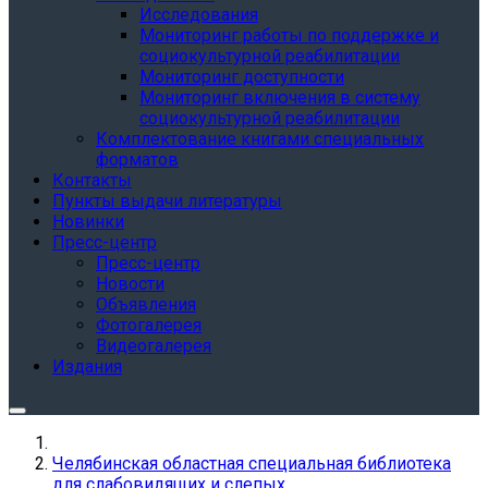
Исследования
Мониторинг работы по поддержке и
социокультурной реабилитации
Мониторинг доступности
Мониторинг включения в систему
социокультурной реабилитации
Комплектование книгами специальных
форматов
Контакты
Пункты выдачи литературы
Новинки
Пресс-центр
Пресс-центр
Новости
Объявления
Фотогалерея
Видеогалерея
Издания
Челябинская областная специальная библиотека
для слабовидящих и слепых