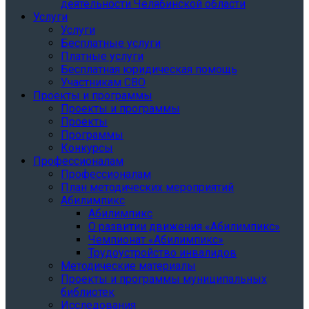
деятельности Челябинской области
Услуги
Услуги
Бесплатные услуги
Платные услуги
Бесплатная юридическая помощь
Участникам СВО
Проекты и программы
Проекты и программы
Проекты
Программы
Конкурсы
Профессионалам
Профессионалам
План методических мероприятий
Абилимпикс
Абилимпикс
О развитии движения «Абилимпикс»
Чемпионат «Абилимпикс»
Трудоустройство инвалидов
Методические материалы
Проекты и программы муниципальных
библиотек
Исследования