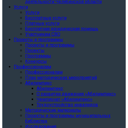
деятельности Челябинской области
Услуги
Услуги
Бесплатные услуги
Платные услуги
Бесплатная юридическая помощь
Участникам СВО
Проекты и программы
Проекты и программы
Проекты
Программы
Конкурсы
Профессионалам
Профессионалам
План методических мероприятий
Абилимпикс
Абилимпикс
О развитии движения «Абилимпикс»
Чемпионат «Абилимпикс»
Трудоустройство инвалидов
Методические материалы
Проекты и программы муниципальных
библиотек
Исследования