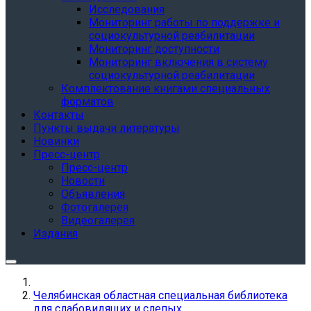
Исследования
Мониторинг работы по поддержке и
социокультурной реабилитации
Мониторинг доступности
Мониторинг включения в систему
социокультурной реабилитации
Комплектование книгами специальных
форматов
Контакты
Пункты выдачи литературы
Новинки
Пресс-центр
Пресс-центр
Новости
Объявления
Фотогалерея
Видеогалерея
Издания
Челябинская областная специальная библиотека
для слабовидящих и слепых