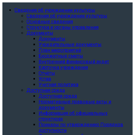
Сведения об учреждении культуры
Сведения об учреждении культуры
Основные сведения
Структура и органы управления
Документы
Документы
Учредительные документы
План мероприятий
Бюджетные сметы
Внутренний финансовый аудит
Карточка учреждения
Отчёты
Устав
Учетная политика
Доступная среда
Доступная среда
Нормативные правовые акты и
документы
Информация об официальных
структурах
Приказы по утверждению Порядков
доступности