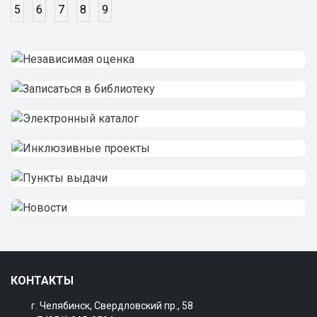
5
6
7
8
9
КОНТАКТЫ
г. Челябинск, Свердловский пр., 58