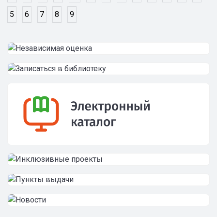
5
6
7
8
9