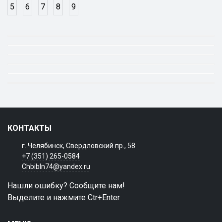
5
6
7
8
9
КОНТАКТЫ
г. Челябинск, Свердловский пр., 58
+7 (351) 265-0584
Chbibln74@yandex.ru
Нашли ошибку? Сообщите нам!
Выделите и нажмите Ctr+Enter