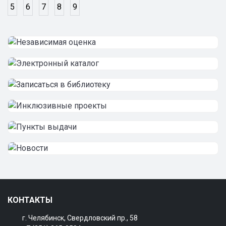
5
6
7
8
9
КОНТАКТЫ
г. Челябинск, Свердловский пр., 58