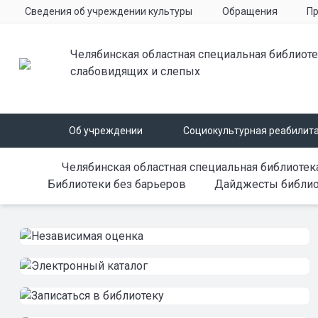
Сведения об учреждении культуры
Обращения
Пр
Челябинская областная специальная библиоте
слабовидящих и слепых
Об учреждении
Социокультурная реабилит
Челябинская областная специальная библиотек
Библиотеки без барьеров
Дайджесты библио