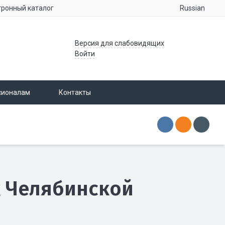
Russian
тронный каталог
Версия для слабовидящих
Войти
сионалам
Контакты
 Челябинской