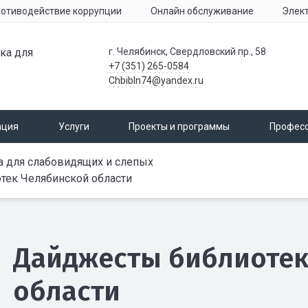
отиводействие коррупции
Онлайн обслуживание
Элек
ка для
г. Челябинск, Свердловский пр., 58
+7 (351) 265-0584
Chbibln74@yandex.ru
ация
Услуги
Проекты и программы
Профес
а для слабовидящих и слепых
тек Челябинской области
Дайджесты библиотек
области