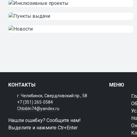
КОНТАКТЫ
МЕНЮ
г. Челябинск, Свердловский пр., 58
Гл
+7 (351) 265-0584
Об
Chbibln74@yandex.ru
Ус
Но
Нашли ошибку? Сообщите нам!
Он
Выделите и нажмите Ctr+Enter
Ко