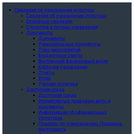
Сведения об учреждении культуры
Сведения об учреждении культуры
Основные сведения
Структура и органы управления
Документы
Документы
Учредительные документы
План мероприятий
Бюджетные сметы
Внутренний финансовый аудит
Карточка учреждения
Отчёты
Устав
Учетная политика
Доступная среда
Доступная среда
Нормативные правовые акты и
документы
Информация об официальных
структурах
Приказы по утверждению Порядков
доступности