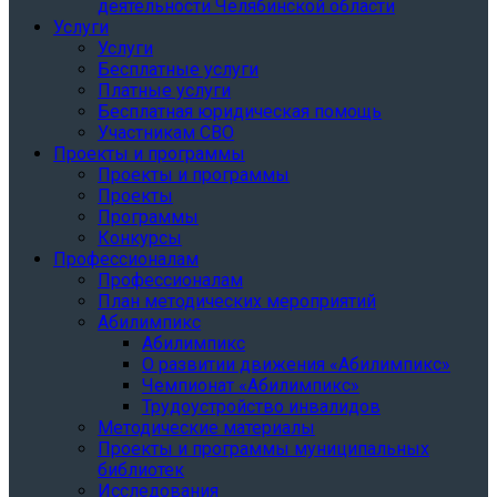
деятельности Челябинской области
Услуги
Услуги
Бесплатные услуги
Платные услуги
Бесплатная юридическая помощь
Участникам СВО
Проекты и программы
Проекты и программы
Проекты
Программы
Конкурсы
Профессионалам
Профессионалам
План методических мероприятий
Абилимпикс
Абилимпикс
О развитии движения «Абилимпикс»
Чемпионат «Абилимпикс»
Трудоустройство инвалидов
Методические материалы
Проекты и программы муниципальных
библиотек
Исследования