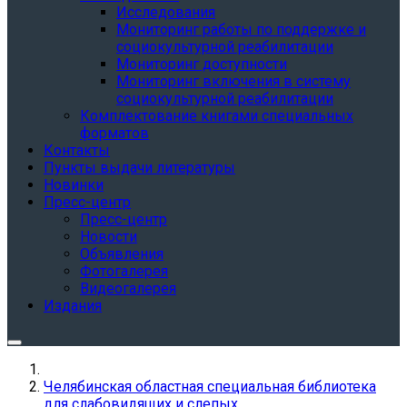
Исследования
Мониторинг работы по поддержке и
социокультурной реабилитации
Мониторинг доступности
Мониторинг включения в систему
социокультурной реабилитации
Комплектование книгами специальных
форматов
Контакты
Пункты выдачи литературы
Новинки
Пресс-центр
Пресс-центр
Новости
Объявления
Фотогалерея
Видеогалерея
Издания
Челябинская областная специальная библиотека
для слабовидящих и слепых