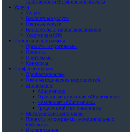
деятельности Челябинской области
Услуги
Услуги
Бесплатные услуги
Платные услуги
Бесплатная юридическая помощь
Участникам СВО
Проекты и программы
Проекты и программы
Проекты
Программы
Конкурсы
Профессионалам
Профессионалам
План методических мероприятий
Абилимпикс
Абилимпикс
О развитии движения «Абилимпикс»
Чемпионат «Абилимпикс»
Трудоустройство инвалидов
Методические материалы
Проекты и программы муниципальных
библиотек
Исследования