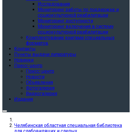
Исследования
Мониторинг работы по поддержке и
социокультурной реабилитации
Мониторинг доступности
Мониторинг включения в систему
социокультурной реабилитации
Комплектование книгами специальных
форматов
Контакты
Пункты выдачи литературы
Новинки
Пресс-центр
Пресс-центр
Новости
Объявления
Фотогалерея
Видеогалерея
Издания
Челябинская областная специальная библиотека
для слабовидящих и слепых