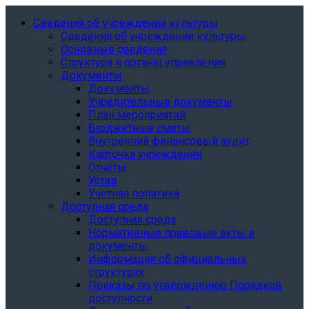
Сведения об учреждении культуры
Сведения об учреждении культуры
Основные сведения
Структура и органы управления
Документы
Документы
Учредительные документы
План мероприятий
Бюджетные сметы
Внутренний финансовый аудит
Карточка учреждения
Отчёты
Устав
Учетная политика
Доступная среда
Доступная среда
Нормативные правовые акты и
документы
Информация об официальных
структурах
Приказы по утверждению Порядков
доступности