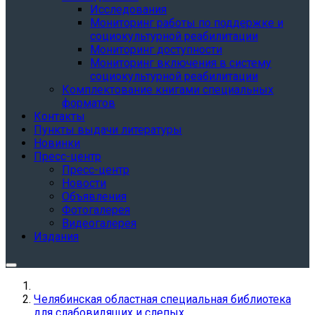
Исследования
Мониторинг работы по поддержке и
социокультурной реабилитации
Мониторинг доступности
Мониторинг включения в систему
социокультурной реабилитации
Комплектование книгами специальных
форматов
Контакты
Пункты выдачи литературы
Новинки
Пресс-центр
Пресс-центр
Новости
Объявления
Фотогалерея
Видеогалерея
Издания
Челябинская областная специальная библиотека
для слабовидящих и слепых