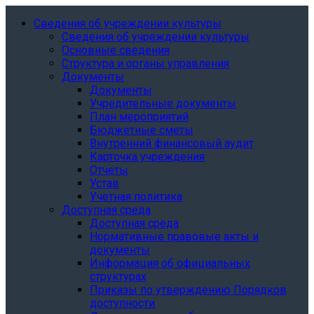
Сведения об учреждении культуры
Сведения об учреждении культуры
Основные сведения
Структура и органы управления
Документы
Документы
Учредительные документы
План мероприятий
Бюджетные сметы
Внутренний финансовый аудит
Карточка учреждения
Отчёты
Устав
Учетная политика
Доступная среда
Доступная среда
Нормативные правовые акты и
документы
Информация об официальных
структурах
Приказы по утверждению Порядков
доступности