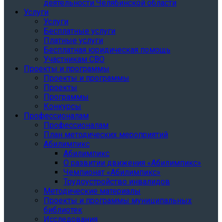
деятельности Челябинской области
Услуги
Услуги
Бесплатные услуги
Платные услуги
Бесплатная юридическая помощь
Участникам СВО
Проекты и программы
Проекты и программы
Проекты
Программы
Конкурсы
Профессионалам
Профессионалам
План методических мероприятий
Абилимпикс
Абилимпикс
О развитии движения «Абилимпикс»
Чемпионат «Абилимпикс»
Трудоустройство инвалидов
Методические материалы
Проекты и программы муниципальных
библиотек
Исследования