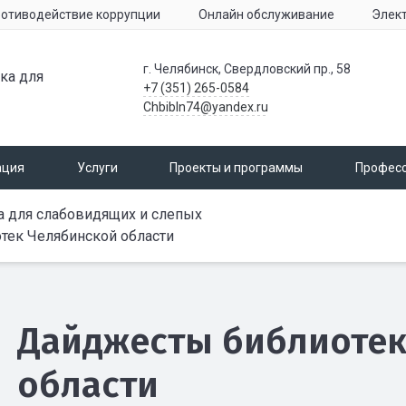
отиводействие коррупции
Онлайн обслуживание
Элек
г. Челябинск, Свердловский пр., 58
ка для
+7 (351) 265-0584
Chbibln74@yandex.ru
ация
Услуги
Проекты и программы
Профес
а для слабовидящих и слепых
тек Челябинской области
Дайджесты библиотек
области