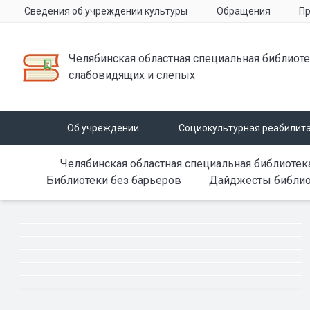
Сведения об учреждении культуры
Обращения
Пр
Челябинская областная специальная библиоте
слабовидящих и слепых
Об учреждении
Социокультурная реабилит
Челябинская областная специальная библиотек
Библиотеки без барьеров
Дайджесты библио