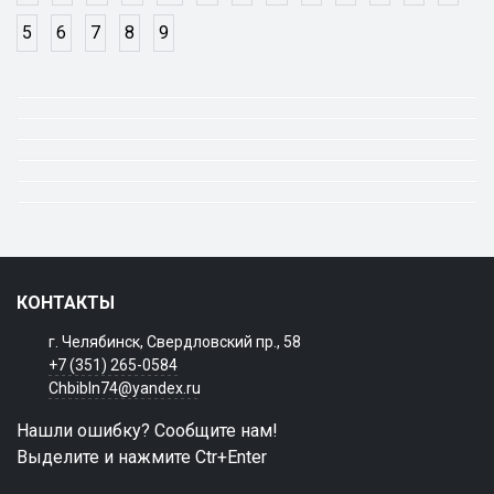
5
6
7
8
9
КОНТАКТЫ
г. Челябинск, Свердловский пр., 58
+7 (351) 265-0584
Chbibln74@yandex.ru
Нашли ошибку? Сообщите нам!
Выделите и нажмите Ctr+Enter