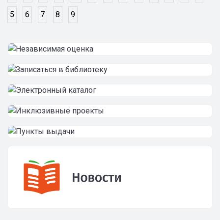
5
6
7
8
9