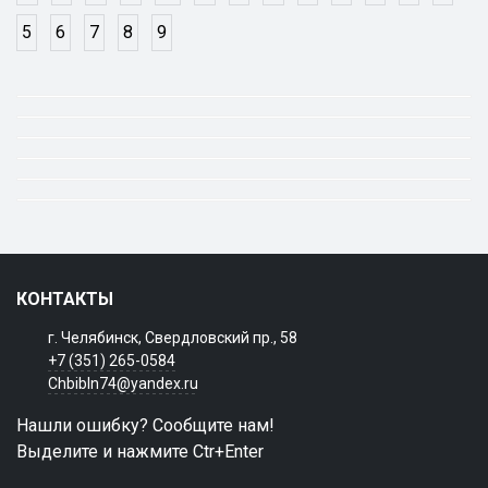
5
6
7
8
9
КОНТАКТЫ
г. Челябинск, Свердловский пр., 58
+7 (351) 265-0584
Chbibln74@yandex.ru
Нашли ошибку? Сообщите нам!
Выделите и нажмите Ctr+Enter