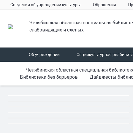
Сведения об учреждении культуры
Обращения
Пр
Челябинская областная специальная библиоте
слабовидящих и слепых
Об учреждении
Социокультурная реабилит
Челябинская областная специальная библиотек
Библиотеки без барьеров
Дайджесты библио