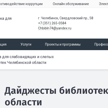
отиводействие коррупции
Онлайн обслуживание
Элек
ка для
г. Челябинск, Свердловский пр., 58
+7 (351) 265-0584
Chbibln74@yandex.ru
ация
Услуги
Проекты и программы
Профес
а для слабовидящих и слепых
тек Челябинской области
Дайджесты библиотек
области