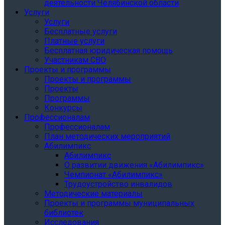
деятельности Челябинской области
Услуги
Услуги
Бесплатные услуги
Платные услуги
Бесплатная юридическая помощь
Участникам СВО
Проекты и программы
Проекты и программы
Проекты
Программы
Конкурсы
Профессионалам
Профессионалам
План методических мероприятий
Абилимпикс
Абилимпикс
О развитии движения «Абилимпикс»
Чемпионат «Абилимпикс»
Трудоустройство инвалидов
Методические материалы
Проекты и программы муниципальных
библиотек
Исследования