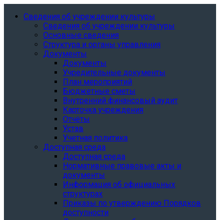
Сведения об учреждении культуры
Сведения об учреждении культуры
Основные сведения
Структура и органы управления
Документы
Документы
Учредительные документы
План мероприятий
Бюджетные сметы
Внутренний финансовый аудит
Карточка учреждения
Отчёты
Устав
Учетная политика
Доступная среда
Доступная среда
Нормативные правовые акты и
документы
Информация об официальных
структурах
Приказы по утверждению Порядков
доступности