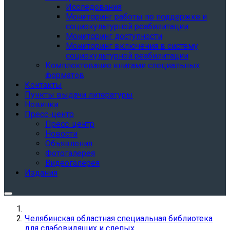
Исследования
Мониторинг работы по поддержке и
социокультурной реабилитации
Мониторинг доступности
Мониторинг включения в систему
социокультурной реабилитации
Комплектование книгами специальных
форматов
Контакты
Пункты выдачи литературы
Новинки
Пресс-центр
Пресс-центр
Новости
Объявления
Фотогалерея
Видеогалерея
Издания
Челябинская областная специальная библиотека
для слабовидящих и слепых