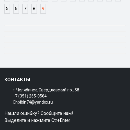
5
6
7
8
9
КОНТАКТЫ
г. Челябинск, Свердловский пр., 58
+7 (351) 265-0584
Chbibln74@yandex.ru
Нашли ошибку? Сообщите нам!
Выделите и нажмите Ctr+Enter